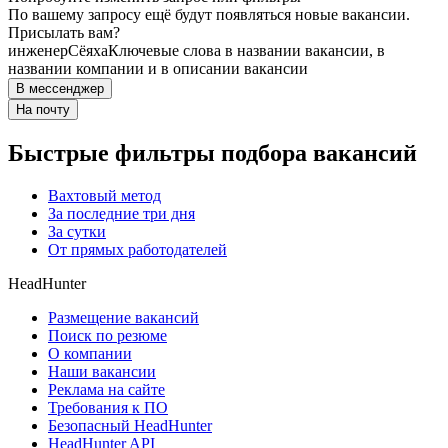
По вашему запросу ещё будут появляться новые вакансии.
Присылать вам?
инженер
Сёяха
Ключевые слова в названии вакансии, в
названии компании и в описании вакансии
В мессенджер
На почту
Быстрые фильтры подбора вакансий
Вахтовый метод
За последние три дня
За сутки
От прямых работодателей
HeadHunter
Размещение вакансий
Поиск по резюме
О компании
Наши вакансии
Реклама на сайте
Требования к ПО
Безопасный HeadHunter
HeadHunter API