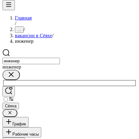
Главная
/
/
...
вакансии в Сёяхе
/
инженер
инженер
Сёяха
График
Рабочие часы