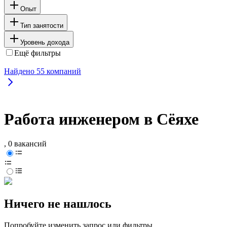
Опыт
Тип занятости
Уровень дохода
Ещё фильтры
Найдено
55
компаний
Работа инженером в Сёяхе
, 0 вакансий
Ничего не нашлось
Попробуйте изменить запрос или фильтры